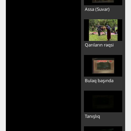
Assa (Suvar)
Qarıların rəqsi
Bulaq başında
Tanışlıq