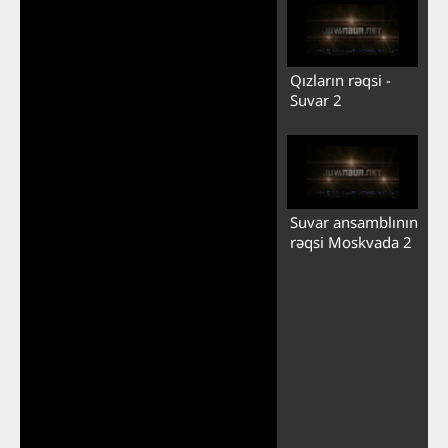
Qızların rəqsi -
Suvar 2
Suvar ansamblının
rəqsi Moskvada 2