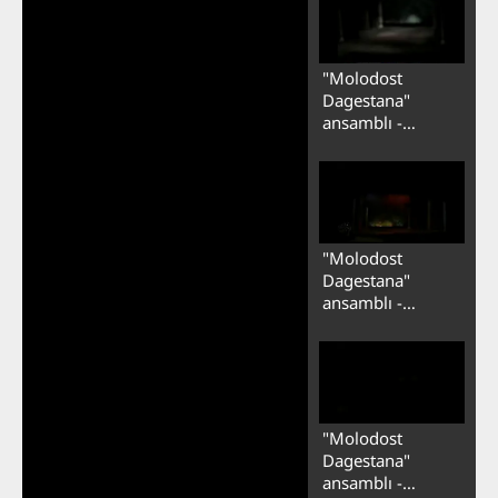
"Molodost
Dagestana"
ansamblı -
Ləzginka 2
"Molodost
Dagestana"
ansamblı -
Ləzginka 3
"Molodost
Dagestana"
ansamblı -