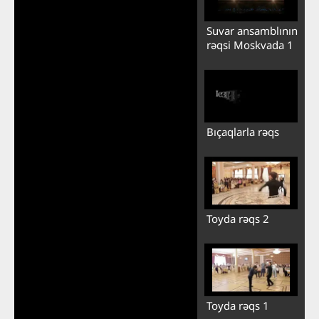
Suvar ansamblının
rəqsi Moskvada 1
Bıçaqlarla rəqs
Toyda rəqs 2
Toyda rəqs 1