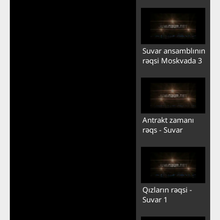
Suvar ansamblının
rəqsi Moskvada 3
Antrakt zamanı
rəqs - Suvar
Qızların rəqsi -
Suvar 1