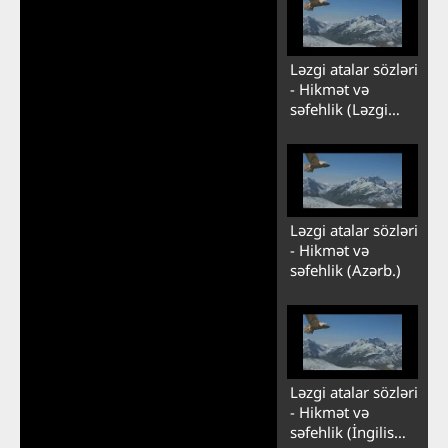
Ləzgi atalar sözləri
- Hikmət və
səfehlik (Ləzgi
Versiyası)
Ləzgi atalar sözləri
- Hikmət və
səfehlik (Azərb.)
Ləzgi atalar sözləri
- Hikmət və
səfehlik (İngilis