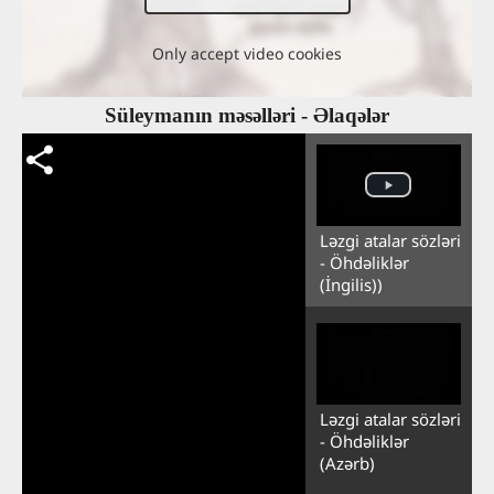
Only accept video cookies
Süleymanın məsəlləri - Əlaqələr
Ləzgi atalar sözləri
- Öhdəliklər
(İngilis))
Ləzgi atalar sözləri
- Öhdəliklər
(Azərb)