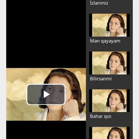
İzlərimiz
Mən qayayam
Bilirsənmi
Bahar qızı