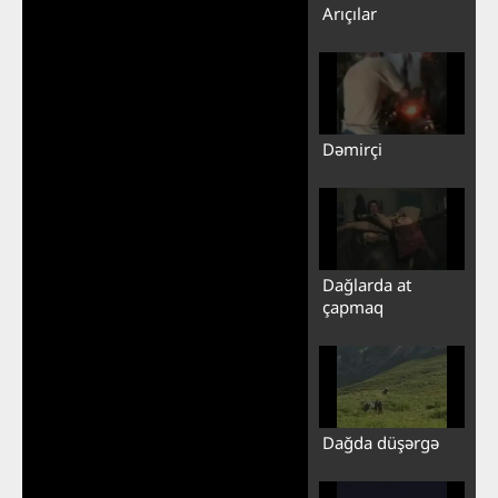
Arıçılar
Dəmirçi
Dağlarda at
çapmaq
Dağda düşərgə