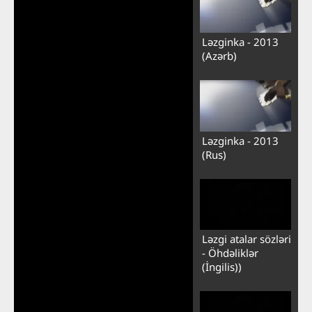
Ləzginka - 2013
(Azərb)
Ləzginka - 2013
(Rus)
Ləzgi atalar sözləri
- Öhdəliklər
(İngilis))