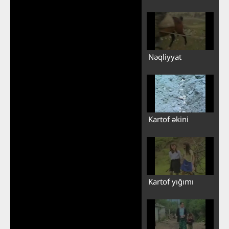
Nəqliyyat
Kartof əkini
Kartof yığımı