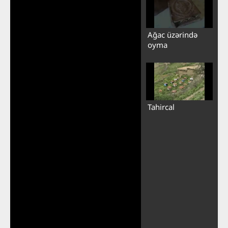
Ağac üzərində
oyma
Tahircal