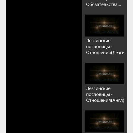
Обязательства
(Рус)
Лезгинские
пословицы -
Отношения(Лезги)
Лезгинские
пословицы -
Отношения(Англ)