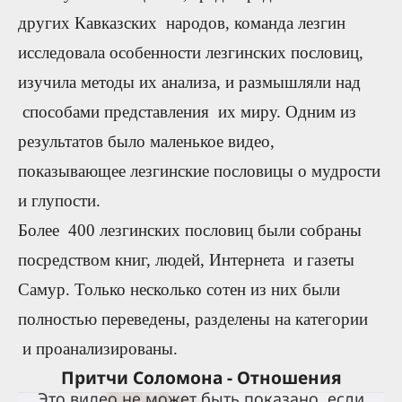
других Кавказских народов, команда лезгин
исследовала особенности лезгинских пословиц,
изучила методы их анализа, и размышляли над
способами представления их миру. Одним из
результатов было маленькое видео,
показывающее лезгинские пословицы о мудрости
и глупости.
Более 400 лезгинских пословиц были собраны
посредством книг, людей, Интернета и газеты
Самур. Только несколько сотен из них были
полностью переведены, разделены на категории
и проанализированы.
Притчи Соломона - Отношения
Это видео не может быть показано, если