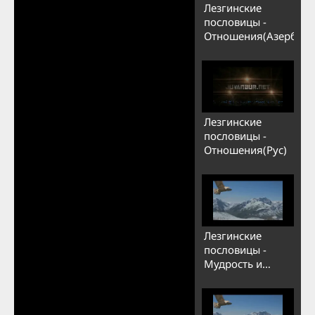
Лезгинские
пословицы -
Отношения(Азерб)
Лезгинские
пословицы -
Отношения(Рус)
Лезгинские
пословицы -
Мудрость и
глупость
(Лезгинская
версия)