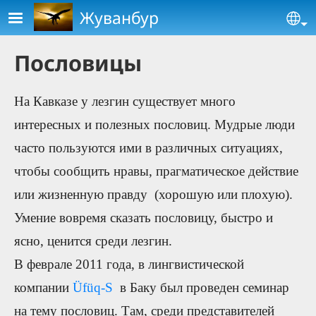
Skip to main content
Жуванбур
Se
Пословицы
На Кавказе у лезгин существует много
интересных и полезных пословиц. Мудрые люди
часто пользуются ими в различных ситуациях,
чтобы сообщить нравы, прагматическое действие
или жизненную правду (хорошую или плохую).
Умение вовремя сказать пословицу, быстро и
ясно, ценится среди лезгин.
В феврале 2011 года, в лингвистической
компании
Üfüq-S
в Баку был проведен семинар
на тему пословиц. Там, среди представителей