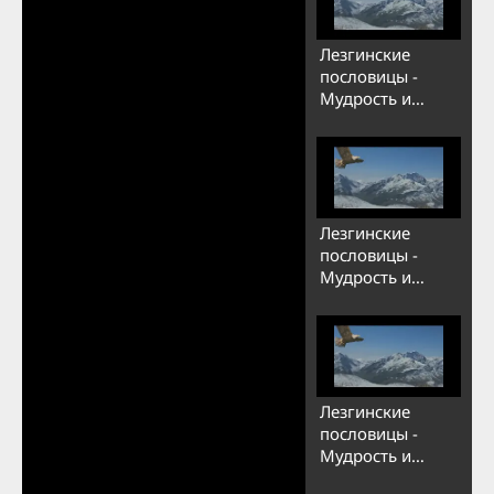
Лезгинские
пословицы -
Мудрость и
глупость
(Азербайджанская
версия)
Лезгинские
пословицы -
Мудрость и
глупость
(Английская
версия)
Лезгинские
пословицы -
Мудрость и
глупость (Русская